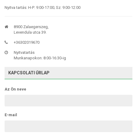
Nyitva tartás: H-P: 9:00-17:00; Sz: 9:00-12:00
8900 Zalaegerszeg,
Levendula utca 39.
+36302019670
Nyitvatartás
Munkanapokon: 8:00-16:30-ig
KAPCSOLATI ŰRLAP
Az Ön neve
E-mail