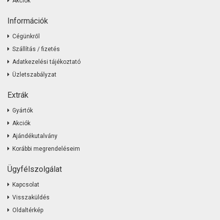
Akciók
Információk
Cégünkről
Szállítás / fizetés
Adatkezelési tájékoztató
Üzletszabályzat
Extrák
Gyártók
Akciók
Ajándékutalvány
Korábbi megrendeléseim
Ügyfélszolgálat
Kapcsolat
Visszaküldés
Oldaltérkép