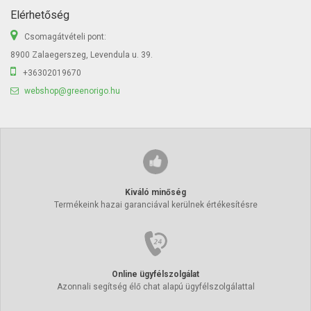
Elérhetőség
Csomagátvételi pont:
8900 Zalaegerszeg, Levendula u. 39.
+36302019670
webshop@greenorigo.hu
Kiváló minőség
Termékeink hazai garanciával kerülnek értékesítésre
Online ügyfélszolgálat
Azonnali segítség élő chat alapú ügyfélszolgálattal