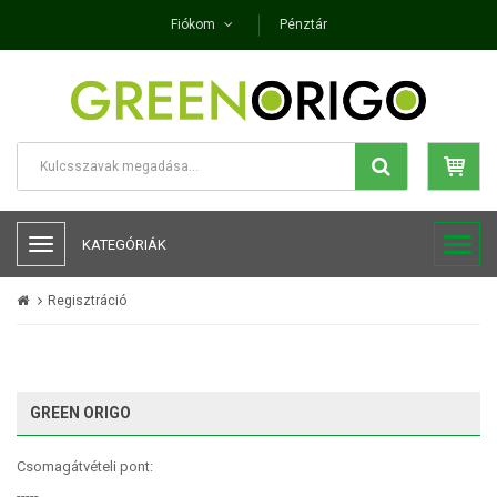
Fiókom
Pénztár
KATEGÓRIÁK
Regisztráció
GREEN ORIGO
Csomagátvételi pont:
-----