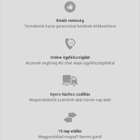
Kiváló minőség
Termékeink hazai garanciával kerülnek értékesítésre
Online ügyfélszolgálat
Azonnali segítség élő chat alapú ügyfélszolgálattal
Gyors házhoz szállítás
Megrendeléstől számított akár három nap alatt
15 nap elállás
Meggondoltad magad? Semmi gond!