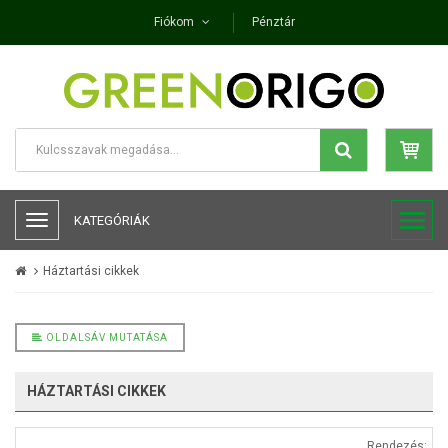
Fiókom
Pénztár
KATEGÓRIÁK
Háztartási cikkek
OLDALSÁV MUTATÁSA
HÁZTARTÁSI CIKKEK
Rendezés: