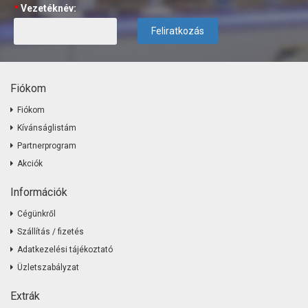
*
Vezetéknév:
Feliratkozás
Fiókom
Fiókom
Kívánságlistám
Partnerprogram
Akciók
Információk
Cégünkről
Szállítás / fizetés
Adatkezelési tájékoztató
Üzletszabályzat
Extrák