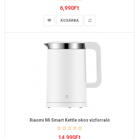
6,990Ft
KOSÁRBA
Xiaomi Mi Smart Kettle okos vízforraló
14,990Ft