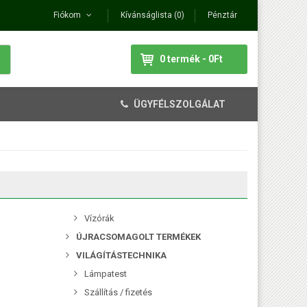
Fiókom
Kívánságlista (0)
Pénztár
0 termék - 0Ft
ÜGYFÉLSZOLGÁLAT
Vízórák
ÚJRACSOMAGOLT TERMÉKEK
VILÁGÍTÁSTECHNIKA
Lámpatest
Szállítás / fizetés