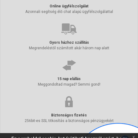
Online ügyfélszolgálat
Azonnali segítség élő chat alapú ügyfélszolgálattal
Gyors házhoz szállítás
Megrendeléstől számított akár három nap alatt
15 nap elállás
Meggondoltad magad? Semmi gond!
Biztonságos fizetés
256bit-es SSL titkosítás a biztonságos pénzügyekért
x