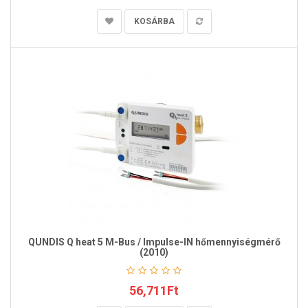
KOSÁRBA
QUNDIS Q heat 5 M-Bus / Impulse-IN hőmennyiségmérő
(2010)
56,711Ft