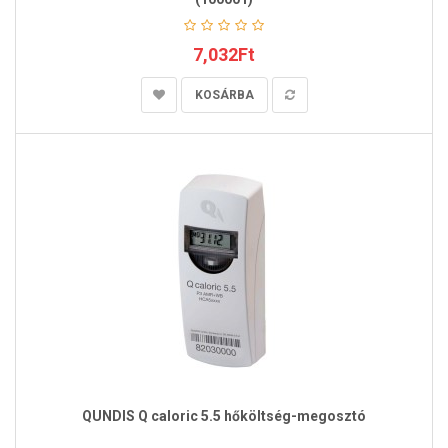
7,032Ft
KOSÁRBA
QUNDIS Q caloric 5.5 hőköltség-megosztó