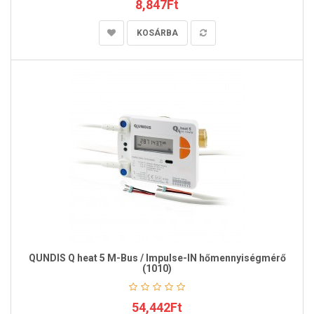
8,847Ft
KOSÁRBA
QUNDIS Q heat 5 M-Bus / Impulse-IN hőmennyiségmérő
(1010)
54,442Ft