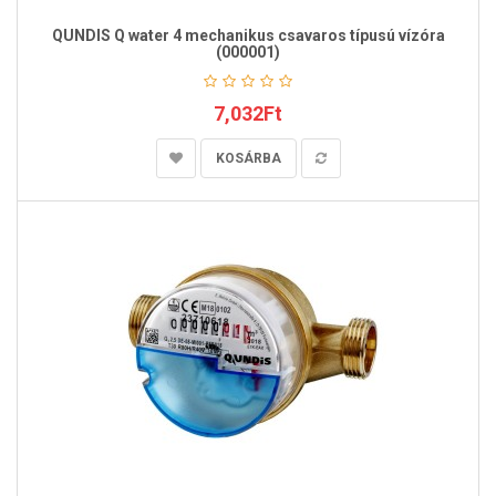
QUNDIS Q water 4 mechanikus csavaros típusú vízóra
(000001)
7,032Ft
KOSÁRBA