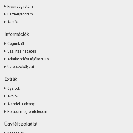
Kívánságlistám
Partnerprogram
Akciók
Információk
Cégünkről
Szállítás / fizetés
Adatkezelési tájékoztató
Üzletszabályzat
Extrák
Gyártók
Akciók
Ajándékutalvány
Korábbi megrendeléseim
Ügyfélszolgálat