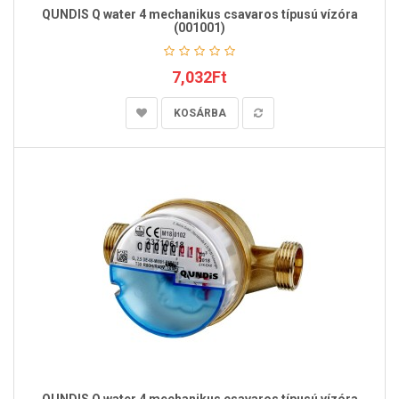
QUNDIS Q water 4 mechanikus csavaros típusú vízóra
(001001)
7,032Ft
KOSÁRBA