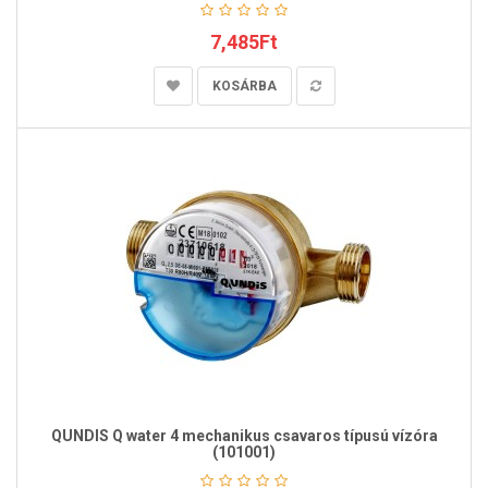
7,485Ft
KOSÁRBA
QUNDIS Q water 4 mechanikus csavaros típusú vízóra
(101001)