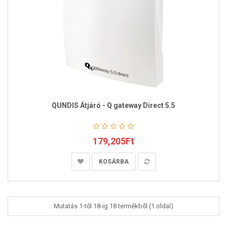
QUNDIS Átjáró - Q gateway Direct 5.5
179,205Ft
KOSÁRBA
Mutatás 1-től 18-ig 18 termékből (1 oldal)