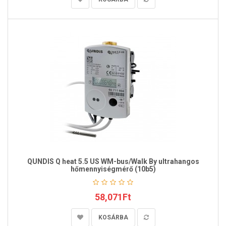
QUNDIS Q heat 5.5 US WM-bus/Walk By ultrahangos
hőmennyiségmérő (10b5)
58,071Ft
KOSÁRBA