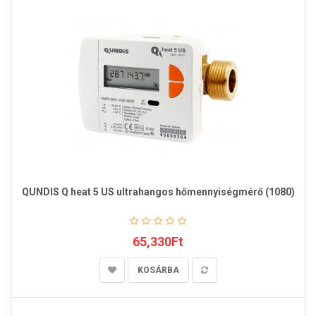
QUNDIS Q heat 5 US ultrahangos hőmennyiségmérő (1080)
65,330Ft
KOSÁRBA