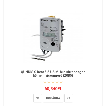
QUNDIS Q heat 5.5 US M-bus ultrahangos
hőmennyiségmérő (20B5)
60,340Ft
KOSÁRBA