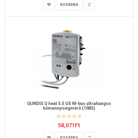
KOSÁRBA
QUNDIS Q heat 5.5 US M-bus ultrahangos
hőmennyiségmérő (10B5)
58,071Ft
KOSÁRBA