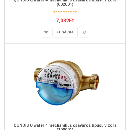
QUNDIS Q water 4 mechanikus csavaros típusú vízóra
(002001)
7,032Ft
KOSÁRBA
QUNDIS Q water 4 mechanikus csavaros típusú vízóra
(100001)