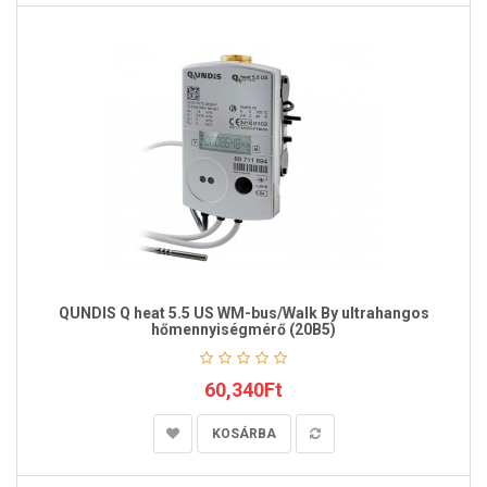
QUNDIS Q heat 5.5 US WM-bus/Walk By ultrahangos
hőmennyiségmérő (20B5)
60,340Ft
KOSÁRBA