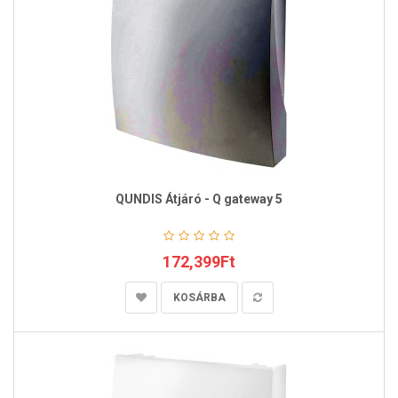
QUNDIS Átjáró - Q gateway 5
172,399Ft
KOSÁRBA