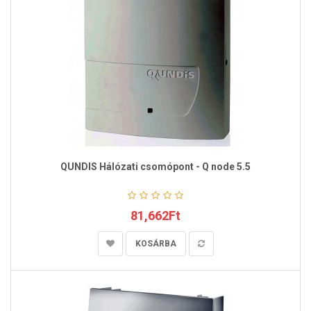
QUNDIS Hálózati csomópont - Q node 5.5
81,662Ft
KOSÁRBA