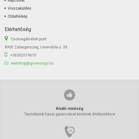
Kapcsolat
Visszaküldés
Oldaltérkép
Elérhetőség
Csomagátvételi pont:
8900 Zalaegerszeg, Levendula u. 39.
+36302019670
webshop@greenorigo.hu
Kiváló minőség
Termékeink hazai garanciával kerülnek értékesítésre