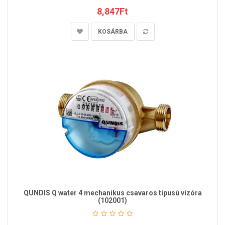
8,847Ft
KOSÁRBA
QUNDIS Q water 4 mechanikus csavaros típusú vízóra
(102001)