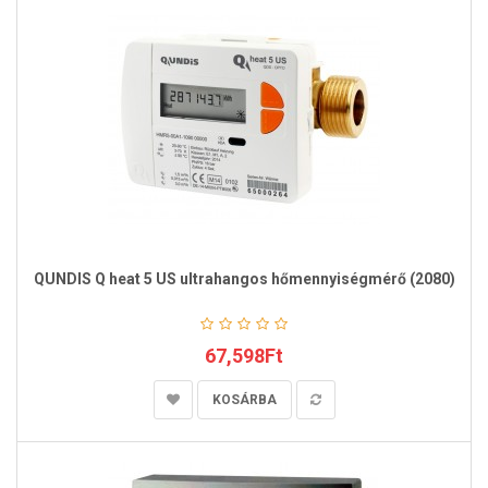
QUNDIS Q heat 5 US ultrahangos hőmennyiségmérő (2080)
67,598Ft
KOSÁRBA