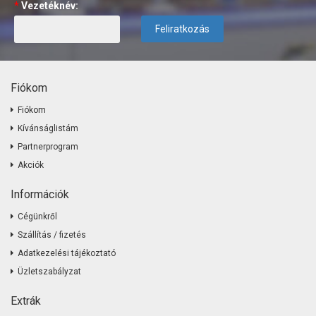
*
Vezetéknév:
Feliratkozás
Fiókom
Fiókom
Kívánságlistám
Partnerprogram
Akciók
Információk
Cégünkről
Szállítás / fizetés
Adatkezelési tájékoztató
Üzletszabályzat
Extrák