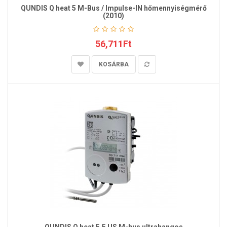
QUNDIS Q heat 5 M-Bus / Impulse-IN hőmennyiségmérő
(2010)
56,711Ft
KOSÁRBA