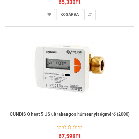
65,330Ft
KOSÁRBA
QUNDIS Q heat 5 US ultrahangos hőmennyiségmérő (2080)
67,598Ft