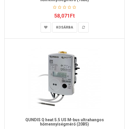
58,071Ft
KOSÁRBA
QUNDIS Q heat 5.5 US M-bus ultrahangos
hőmennyiségmérő (20B5)