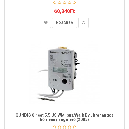
60,340Ft
KOSÁRBA
QUNDIS Q heat 5.5 US WM-bus/Walk By ultrahangos
hőmennyiségmérő (20B5)