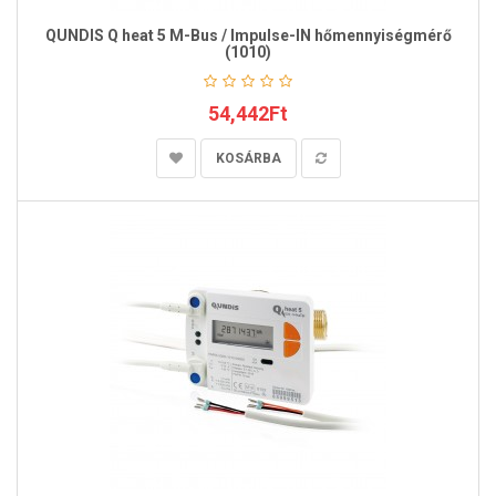
QUNDIS Q heat 5 M-Bus / Impulse-IN hőmennyiségmérő
(1010)
54,442Ft
KOSÁRBA