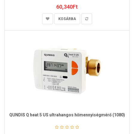
60,340Ft
KOSÁRBA
QUNDIS Q heat 5 US ultrahangos hőmennyiségmérő (1080)