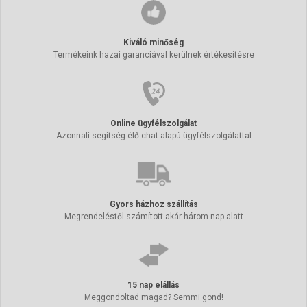
Kiváló minőség
Termékeink hazai garanciával kerülnek értékesítésre
Online ügyfélszolgálat
Azonnali segítség élő chat alapú ügyfélszolgálattal
Gyors házhoz szállítás
Megrendeléstől számított akár három nap alatt
15 nap elállás
Meggondoltad magad? Semmi gond!