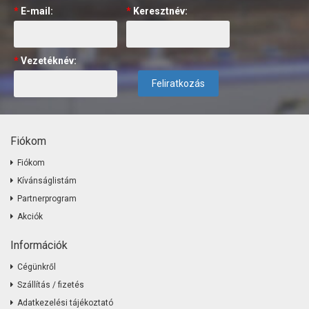
*
E-mail:
*
Keresztnév:
*
Vezetéknév:
Feliratkozás
Fiókom
Fiókom
Kívánságlistám
Partnerprogram
Akciók
Információk
Cégünkről
Szállítás / fizetés
Adatkezelési tájékoztató