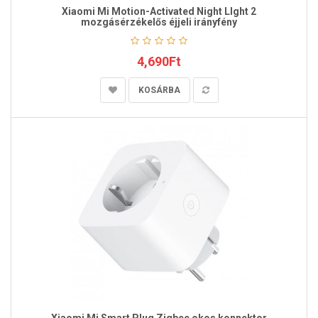
Xiaomi Mi Motion-Activated Night LIght 2
mozgásérzékelős éjjeli irányfény
4,690Ft
KOSÁRBA