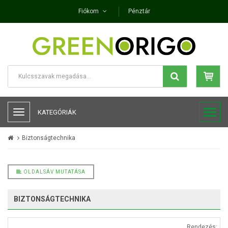
Fiókom
Pénztár
KATEGÓRIÁK
Biztonságtechnika
OLDALSÁV MUTATÁSA
BIZTONSÁGTECHNIKA
Rendezés: