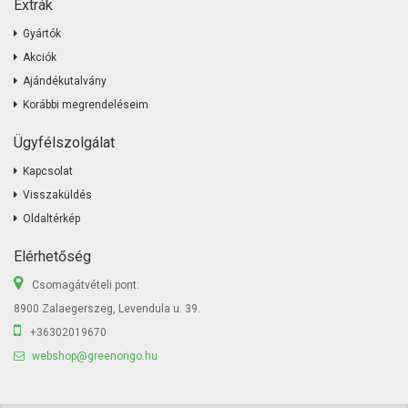
Extrák
Gyártók
Akciók
Ajándékutalvány
Korábbi megrendeléseim
Ügyfélszolgálat
Kapcsolat
Visszaküldés
Oldaltérkép
Elérhetőség
Csomagátvételi pont:
8900 Zalaegerszeg, Levendula u. 39.
+36302019670
webshop@greenorigo.hu