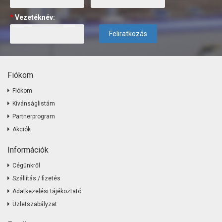
*
Vezetéknév:
Feliratkozás
Fiókom
Fiókom
Kívánságlistám
Partnerprogram
Akciók
Információk
Cégünkről
Szállítás / fizetés
Adatkezelési tájékoztató
Üzletszabályzat