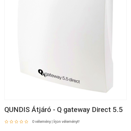
QUNDIS Átjáró - Q gateway Direct 5.5
0 vélemény
|
Írjon véleményt!