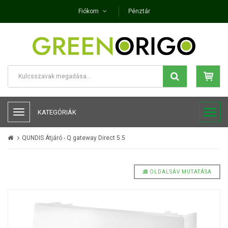
Fiókom
Pénztár
KATEGÓRIÁK
QUNDIS Átjáró - Q gateway Direct 5.5
OLDALSÁV MUTATÁSA