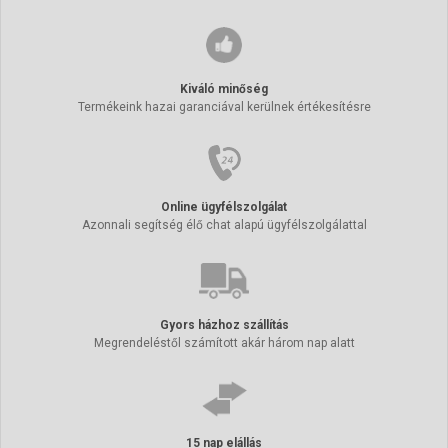
Kiváló minőség
Termékeink hazai garanciával kerülnek értékesítésre
Online ügyfélszolgálat
Azonnali segítség élő chat alapú ügyfélszolgálattal
Gyors házhoz szállítás
Megrendeléstől számított akár három nap alatt
15 nap elállás