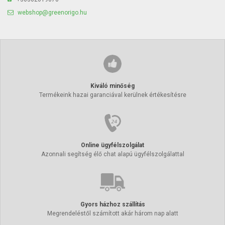
webshop@greenorigo.hu
Kiváló minőség
Termékeink hazai garanciával kerülnek értékesítésre
Online ügyfélszolgálat
Azonnali segítség élő chat alapú ügyfélszolgálattal
Gyors házhoz szállítás
Megrendeléstől számított akár három nap alatt