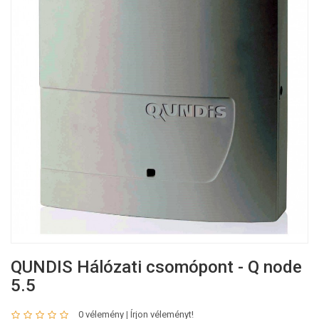
QUNDIS Hálózati csomópont - Q node
5.5
0 vélemény
|
Írjon véleményt!