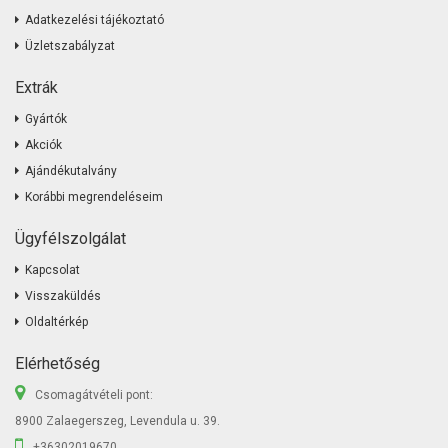
Adatkezelési tájékoztató
Üzletszabályzat
Extrák
Gyártók
Akciók
Ajándékutalvány
Korábbi megrendeléseim
Ügyfélszolgálat
Kapcsolat
Visszaküldés
Oldaltérkép
Elérhetőség
Csomagátvételi pont:
8900 Zalaegerszeg, Levendula u. 39.
+36302019670