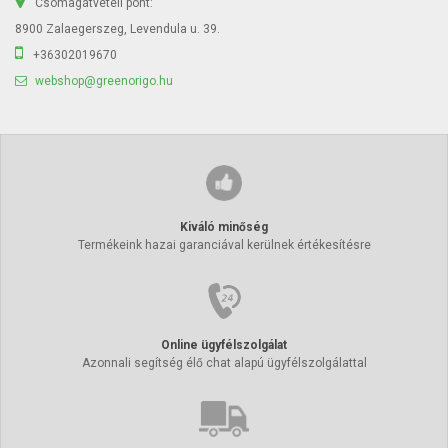
Csomagátvételi pont:
8900 Zalaegerszeg, Levendula u. 39.
+36302019670
webshop@greenorigo.hu
Kiváló minőség
Termékeink hazai garanciával kerülnek értékesítésre
Online ügyfélszolgálat
Azonnali segítség élő chat alapú ügyfélszolgálattal