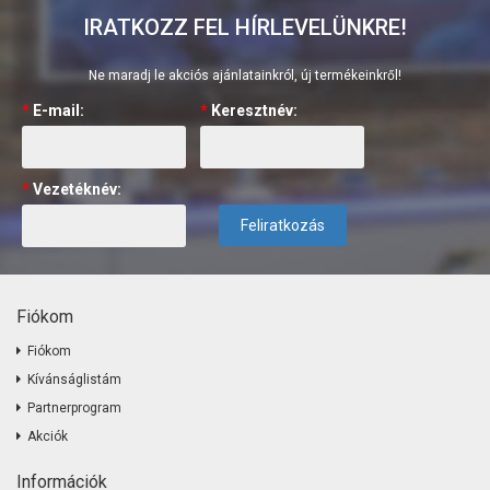
IRATKOZZ FEL HÍRLEVELÜNKRE!
Ne maradj le akciós ajánlatainkról, új termékeinkről!
*
E-mail:
*
Keresztnév:
*
Vezetéknév:
Feliratkozás
Fiókom
Fiókom
Kívánságlistám
Partnerprogram
Akciók
Információk