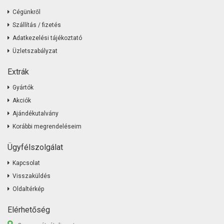
Cégünkről
Szállítás / fizetés
Adatkezelési tájékoztató
Üzletszabályzat
Extrák
Gyártók
Akciók
Ajándékutalvány
Korábbi megrendeléseim
Ügyfélszolgálat
Kapcsolat
Visszaküldés
Oldaltérkép
Elérhetőség