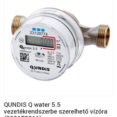
QUNDIS Q water 5.5
vezetékrendszerbe szerelhető vízóra