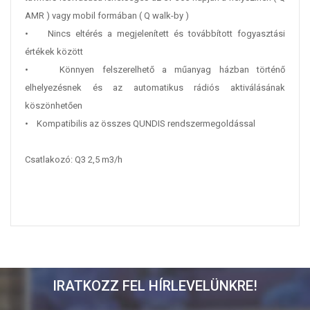
AMR ) vagy mobil formában ( Q walk-by )
• Nincs eltérés a megjelenített és továbbított fogyasztási
értékek között
• Könnyen felszerelhető a műanyag házban történő
elhelyezésnek és az automatikus rádiós aktiválásának
köszönhetően
• Kompatibilis az összes QUNDIS rendszermegoldással
Csatlakozó: Q3 2,5 m3/h
IRATKOZZ FEL HÍRLEVELÜNKRE!