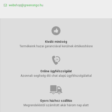
webshop@greenorigo.hu
Kiváló minőség
Termékeink hazai garanciával kerülnek értékesítésre
Online ügyfélszolgálat
Azonnali segítség élő chat alapú ügyfélszolgálattal
Gyors házhoz szállítás
Megrendeléstől számított akár három nap alatt