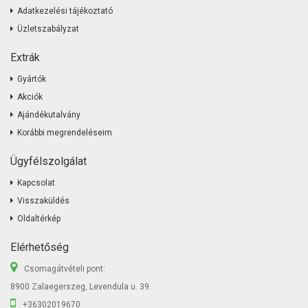
Adatkezelési tájékoztató
Üzletszabályzat
Extrák
Gyártók
Akciók
Ajándékutalvány
Korábbi megrendeléseim
Ügyfélszolgálat
Kapcsolat
Visszaküldés
Oldaltérkép
Elérhetőség
Csomagátvételi pont:
8900 Zalaegerszeg, Levendula u. 39.
+36302019670