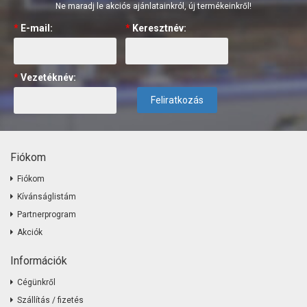
Ne maradj le akciós ajánlatainkról, új termékeinkről!
*
E-mail:
*
Keresztnév:
*
Vezetéknév:
Feliratkozás
Fiókom
Fiókom
Kívánságlistám
Partnerprogram
Akciók
Információk
Cégünkről
Szállítás / fizetés