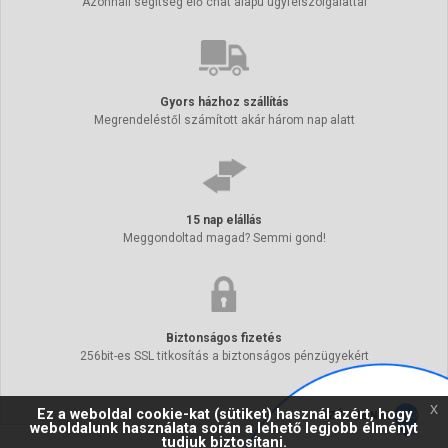
Azonnali segítség élő chat alapú ügyfélszolgálattal
Gyors házhoz szállítás
Megrendeléstől számított akár három nap alatt
15 nap elállás
Meggondoltad magad? Semmi gond!
Biztonságos fizetés
256bit-es SSL titkosítás a biztonságos pénzügyekért
x
Ez a weboldal cookie-kat (sütiket) használ azért, hogy
weboldalunk használata során a lehető legjobb élményt
tudjuk biztosítani.