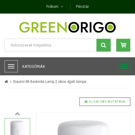
Fiókom
Pénztár
KATEGÓRIÁK
Xiaomi Mi Bedside Lamp 2 okos éjjeli lámpa
OLDALSÁV MUTATÁSA