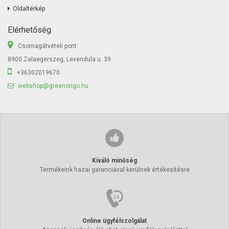
Oldaltérkép
Elérhetőség
Csomagátvételi pont:
8900 Zalaegerszeg, Levendula u. 39.
+36302019670
webshop@greenorigo.hu
Kiváló minőség
Termékeink hazai garanciával kerülnek értékesítésre
Online ügyfélszolgálat