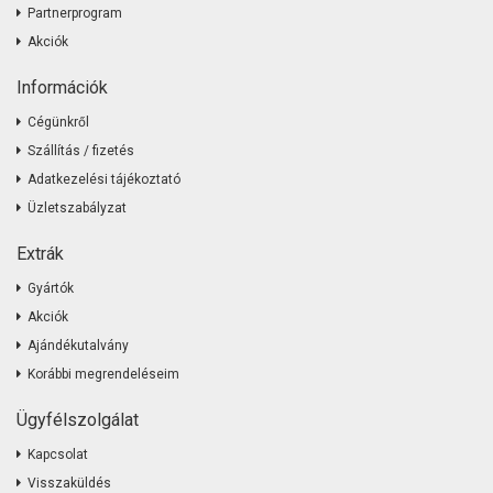
Partnerprogram
Akciók
Információk
Cégünkről
Szállítás / fizetés
Adatkezelési tájékoztató
Üzletszabályzat
Extrák
Gyártók
Akciók
Ajándékutalvány
Korábbi megrendeléseim
Ügyfélszolgálat
Kapcsolat
Visszaküldés