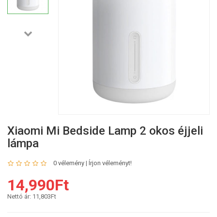
Xiaomi Mi Bedside Lamp 2 okos éjjeli
lámpa
0 vélemény
|
Írjon véleményt!
14,990Ft
Nettó ár:
11,803Ft