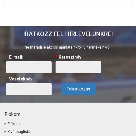
IRATKOZZ FEL HÍRLEVELÜNKRE!
Ne maradj le akciós ajánlatainkról, új termékeinkről!
*
E-mail:
*
Keresztnév:
*
Vezetéknév:
Feliratkozás
Fiókom
Fiókom
Kívánságlistám